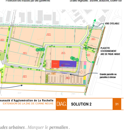
udes urbaines
. Marquer le
permalien
.