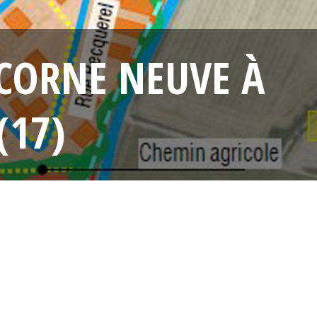
 CORNE NEUVE À
(17)