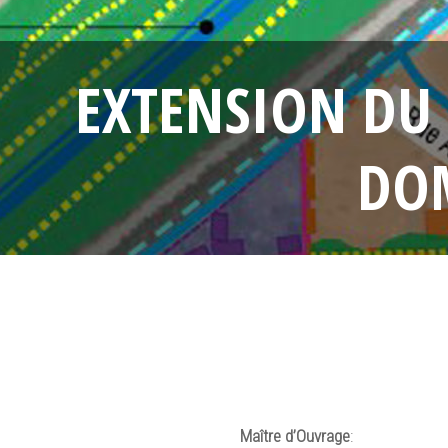
EXTENSION DU 
DOM
Maître d’Ouvrage
: