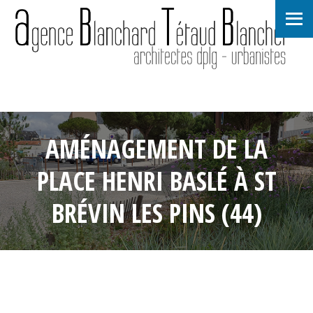
AMÉNAGEMENT DE LA
PLACE HENRI BASLÉ À ST
BRÉVIN LES PINS (44)
19 mai 2017
•
admin1139