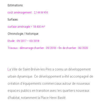
Estimations
:
coût aménagement : 2,144 M €ht
Surfaces
:
surface aménagée = 18 400 m²
Chronologie / historique
:
Etude : 09/2017 – 03/2018
Travaux : démarrage chantier : 09/2018 – fin de chantier : 06/2020
L
a Ville de Saint-Brévin-les-Pins a connu un développement
urbain dynamique. Ce développement a été accompagné de
création d’équipements commerciaux autour de nouveaux
espaces publics en transition avec les quartiers nouveaux
d’habitat, notamment la Place Henri Baslé.