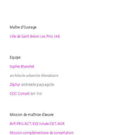
Maître d’Ouvrage
:
Ville de Saint Brévin Les Pins (44)
Equipe
:
Sophie Blanchet
architecte-urbaniste Mandataire
Zéphyr
architecte paysagiste
CDC Conseil
bet Vrd
Mission de maîtrise d’œuvre
:
AVP/PRO/ACT/EXE totale/DET/AOR
Mission complémentaire de concertation