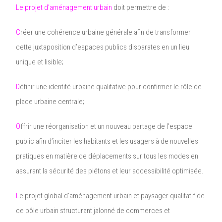
Le projet d’aménagement urbain
doit permettre de :
C
réer une cohérence urbaine générale afin de transformer
cette juxtaposition d’espaces publics disparates en un lieu
unique et lisible;
D
éfinir une identité urbaine qualitative pour confirmer le rôle de
place urbaine centrale;
O
ffrir une réorganisation et un nouveau partage de l’espace
public afin d’inciter les habitants et les usagers à de nouvelles
pratiques en matière de déplacements sur tous les modes en
assurant la sécurité des piétons et leur accessibilité optimisée.
L
e projet global d’aménagement urbain et paysager qualitatif de
ce pôle urbain structurant jalonné de commerces et