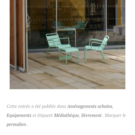
Cette entrée a été publiée dans
Aménagements urbains
,
Equipements
et étiqueté
Médiathèque
,
Sèvremont
. Marquer le
permalien
.