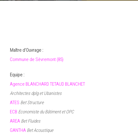
3 janvier 2026
•
editeur-agencebtb
Maître d’Ouvrage :
Commune de Sèvremont (85)
Equipe :
Agence BLANCHARD TETAUD BLANCHET
Architectes dplg et Ubanistes
ATES
Bet Structure
ECB
Economiste du Bâtiment et OPC
AREA
Bet Fluides
GANTHA
Bet Acoustique