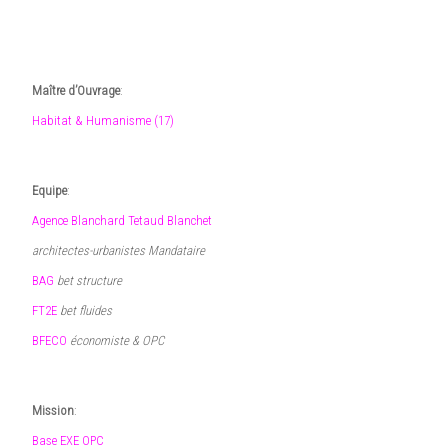
Maître d’Ouvrage
:
Habitat & Humanisme (17)
Equipe
:
Agence Blanchard Tetaud Blanchet
architectes-urbanistes Mandataire
BAG
bet structure
FT2E
bet fluides
BFECO
économiste & OPC
Mission
:
Base EXE OPC