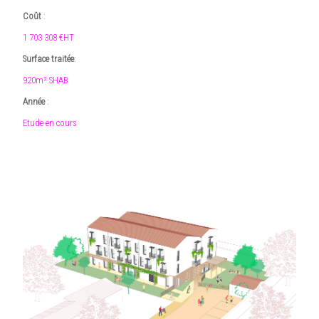
Coût
:
1 703 308 €HT
Surface traitée
:
920m² SHAB
Année
:
Etude en cours