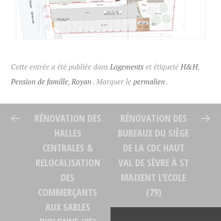
Cette entrée a été publiée dans
Logements
et étiqueté
H&H
,
Pension de famille
,
Royan
. Marquer le
permalien
.
RÉNOVATION DES
RÉNOVATION DES
HALLES
BUREAUX DU SIÈGE
CENTRALES &
DE LA CDC HAUT
RELOCALISATION
VAL DE SÈVRE À ST
DES
MAIXENT L’ECOLE
COMMERÇANTS
(79)
AUX SABLES