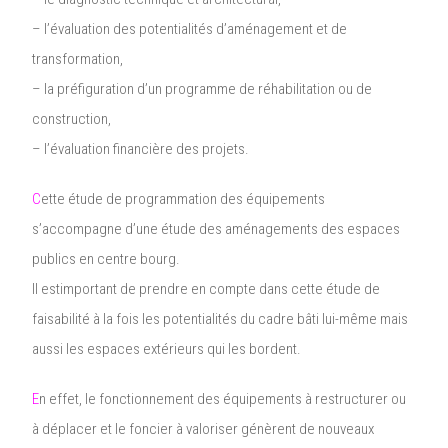
– l’évaluation des potentialités d’aménagement et de
transformation,
– la préfiguration d’un programme de réhabilitation ou de
construction,
– l’évaluation financière des projets.
C
ette étude de programmation des équipements
s’accompagne d’une étude des aménagements des espaces
publics en centre bourg.
Il estimportant de prendre en compte dans cette étude de
faisabilité à la fois les potentialités du cadre bâti lui-même mais
aussi les espaces extérieurs qui les bordent.
E
n effet, le fonctionnement des équipements à restructurer ou
à déplacer et le foncier à valoriser génèrent de nouveaux