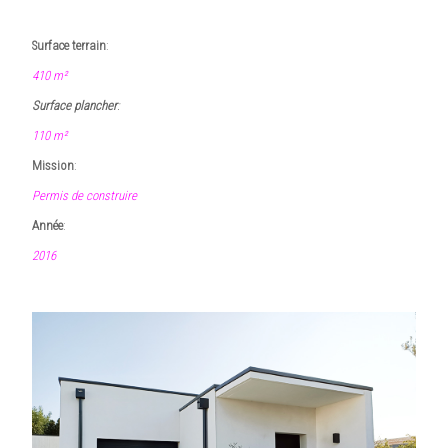
Surface terrain
:
410 m²
Surface plancher
:
110 m²
Mission
:
Permis de construire
Année
:
2016