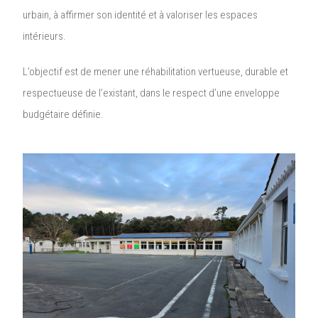
urbain, à affirmer son identité et à valoriser les espaces
intérieurs.
L’objectif est de mener une réhabilitation vertueuse, durable et
respectueuse de l’existant, dans le respect d’une enveloppe
budgétaire définie.