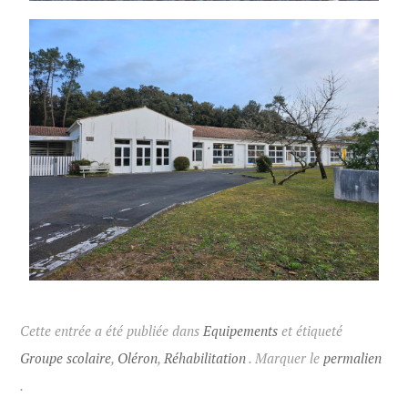
Cette entrée a été publiée dans
Equipements
et étiqueté
Groupe scolaire
,
Oléron
,
Réhabilitation
. Marquer le
permalien
.