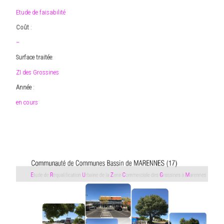
Etude de faisabilité
Coût
:
–
Surface traitée
:
ZI des Grossines
Année
:
en cours